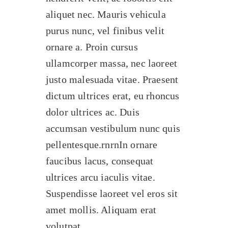
aliquet nec. Mauris vehicula
purus nunc, vel finibus velit
ornare a. Proin cursus
ullamcorper massa, nec laoreet
justo malesuada vitae. Praesent
dictum ultrices erat, eu rhoncus
dolor ultrices ac. Duis
accumsan vestibulum nunc quis
pellentesque.rnrnIn ornare
faucibus lacus, consequat
ultrices arcu iaculis vitae.
Suspendisse laoreet vel eros sit
amet mollis. Aliquam erat
volutpat.