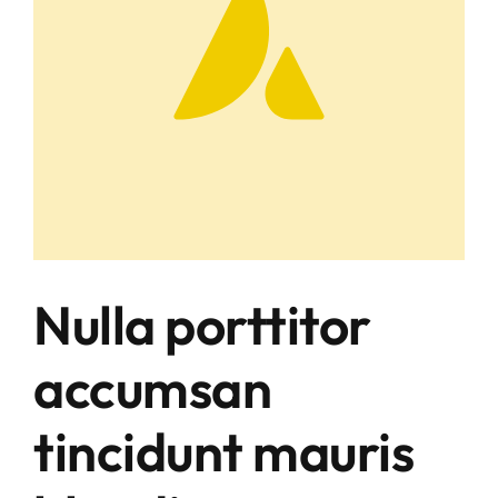
Become A Member Today!
Nulla porttitor
accumsan
tincidunt mauris