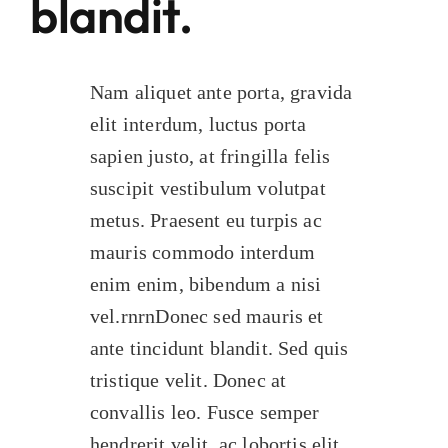
blandit.
Nam aliquet ante porta, gravida
elit interdum, luctus porta
sapien justo, at fringilla felis
suscipit vestibulum volutpat
metus. Praesent eu turpis ac
mauris commodo interdum
enim enim, bibendum a nisi
vel.rnrnDonec sed mauris et
ante tincidunt blandit. Sed quis
tristique velit. Donec at
convallis leo. Fusce semper
hendrerit velit, ac lobortis elit